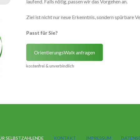
laufend. Falls nötig, passen wir das Vorgehen an.
Ziel ist nicht nur neue Erkenntnis, sondern spürbare V
Passt für Sie?
OrientierungsWalk anfragen
kostenfrei & unverbindlich
ÜR SELBSTZAHLENDE
KONTAKT
IMPRESSUM
DATENS