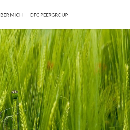
BER MICH
DFC PEERGROUP