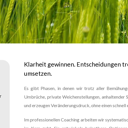
Klarheit gewinnen. Entscheidungen t
umsetzen.
Es gibt Phasen, in denen wir trotz aller Bemühun
r
Umbrüche, private Weichenstellungen, anhaltender S
und erzeugen Veränderungsdruck, ohne einen schnell
Im professionellen Coaching arbeiten wir systematisch