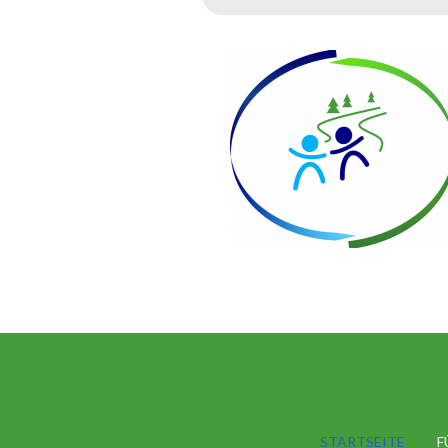
STARTSEITE
F