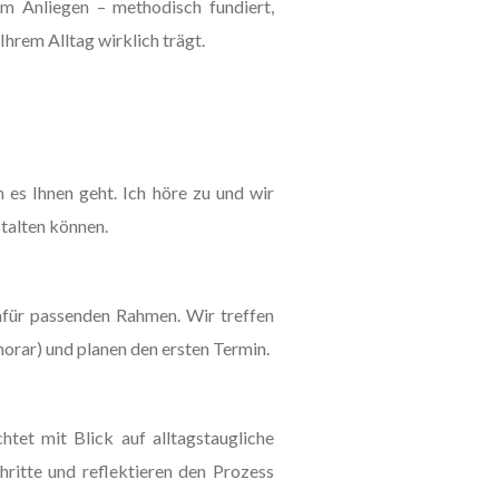
m Anliegen – methodisch fundiert,
Ihrem Alltag wirklich trägt.
es Ihnen geht. Ich höre zu und wir
talten können.
dafür passenden Rahmen. Wir treffen
rar) und planen den ersten Termin.
chtet mit Blick auf alltagstaugliche
ritte und reflektieren den Prozess