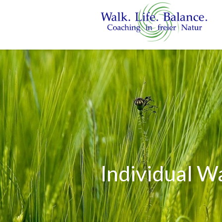
Individual W