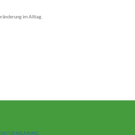
eränderung im Alltag.
CHUTZERKLÄRUNG