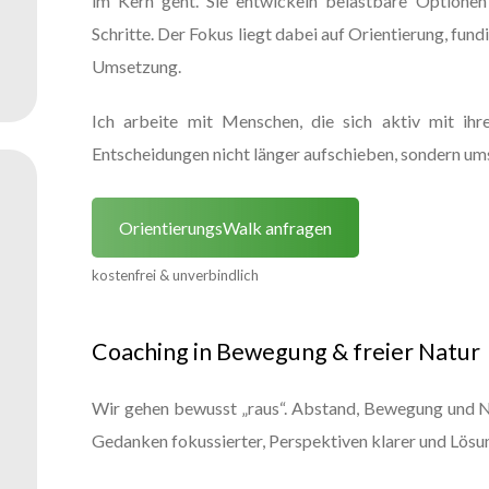
im Kern geht. Sie entwickeln belastbare Optionen
Schritte. Der Fokus liegt dabei auf Orientierung, fun
Umsetzung.
Ich arbeite mit Menschen, die sich aktiv mit ihr
Entscheidungen nicht länger aufschieben, sondern um
OrientierungsWalk anfragen
kostenfrei & unverbindlich
Coaching in Bewegung & freier Natur
Wir gehen bewusst „raus“. Abstand, Bewegung und N
Gedanken fokussierter, Perspektiven klarer und Lösu