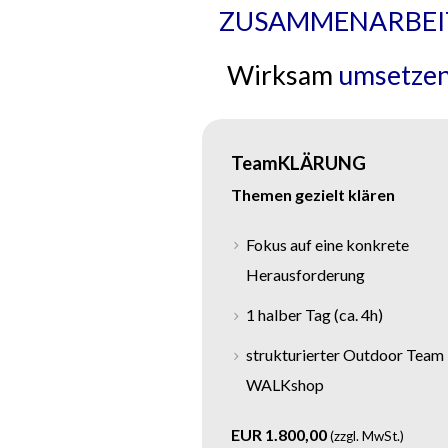
ZUSAMMENARBEI
Wirksam
umsetze
TeamKLÄRUNG
Themen gezielt klären
Fokus auf eine konkrete
Herausforderung
1 halber Tag (ca. 4h)
strukturierter Outdoor Team
WALKshop
EUR 1.800,00
(zzgl. MwSt.)