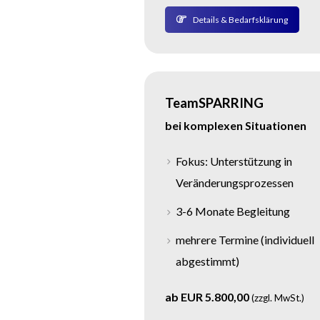
Details & Bedarfsklärung
TeamSPARRING
bei komplexen Situationen
Fokus: Unterstützung in
Veränderungsprozessen
3-6 Monate Begleitung
mehrere Termine (individuell
abgestimmt)
ab EUR 5.800,00
(zzgl. MwSt.)