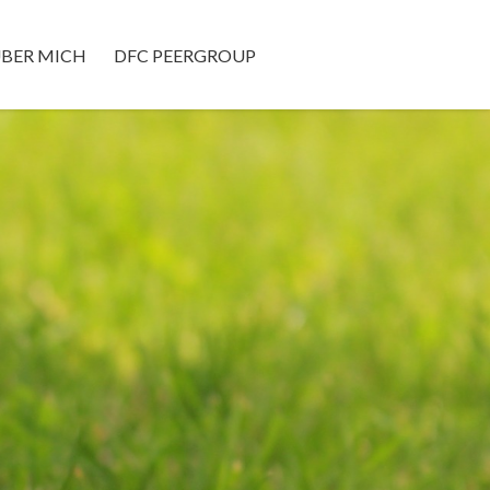
BER MICH
DFC PEERGROUP