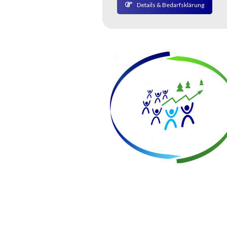
Details & Bedarfsklärung