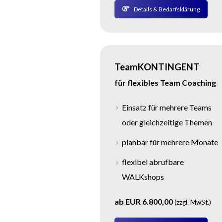
Details & Bedarfsklärung
TeamKONTINGENT
für flexibles Team Coaching
Einsatz für mehrere Teams
oder gleichzeitige Themen
planbar für mehrere Monate
flexibel abrufbare
WALKshops
ab EUR 6.800,00
(zzgl. MwSt.)