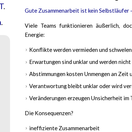
T
.
Gute Zusammenarbeit ist kein Selbstläufer – 
n
.
Viele Teams funktionieren äußerlich, doc
Energie:
Konflikte werden vermieden und schwelen
Erwartungen sind unklar und werden nich
Abstimmungen kosten Unmengen an Zeit u
Verantwortung bleibt unklar oder wird ve
Veränderungen erzeugen Unsicherheit im
Di
e Konsequenzen?
ineffiziente Zusammenarbeit