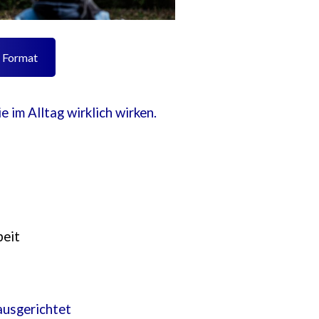
s Format
 im Alltag wirklich wirken.
beit
 ausgerichtet