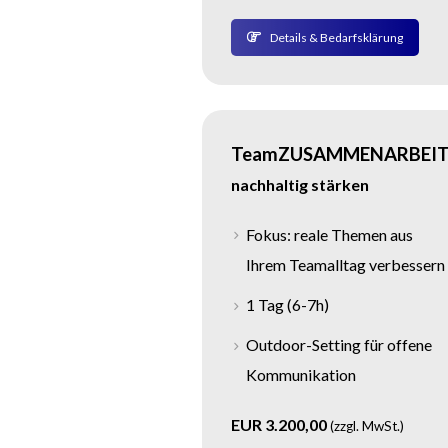
Details & Bedarfsklärung
TeamZUSAMMENARBEI
nachhaltig stärken
Fokus: reale Themen aus
Ihrem Teamalltag verbessern
1 Tag (6-7h)
Outdoor-Setting für offene
Kommunikation
EUR 3.200,00
(zzgl. MwSt.)