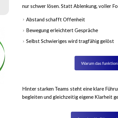
nur schwer lösen. Statt Ablenkung, voller F
Abstand schafft Offenheit
Bewegung erleichtert Gespräche
Selbst Schwieriges wird tragfähig gelöst
Warum das funktioni
Hinter starken Teams steht eine klare Führ
begleiten und gleichzeitig eigene Klarheit ge