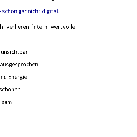
schon gar nicht digital.
h verlieren intern wertvolle
 unsichtbar
t ausgesprochen
nd Energie
rschoben
 Team