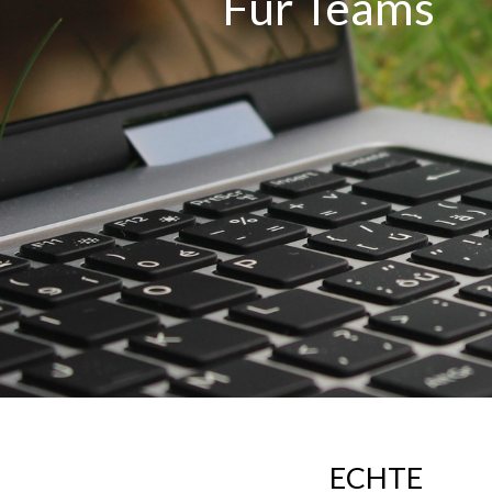
Für Teams
ECHTE